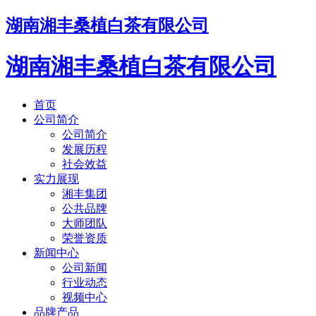
湖南湘丰桑植白茶有限公司
湖南湘丰桑植白茶有限公司
首页
公司简介
公司简介
发展历程
社会效益
实力展现
湘丰集团
公共品牌
大师团队
荣誉资质
新闻中心
公司新闻
行业动态
视频中心
品牌产品