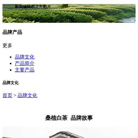
新闻编辑栏上方图片
湖南湘丰桑植白茶有限公司
品牌产品
更多
品牌文化
产品简介
主要产品
品牌文化
首页
>
品牌文化
桑植白茶 品牌故事