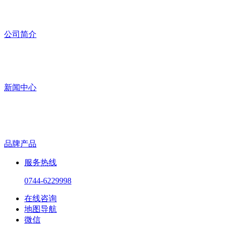
公司简介
新闻中心
品牌产品
服务热线
0744-6229998
在线咨询
地图导航
微信