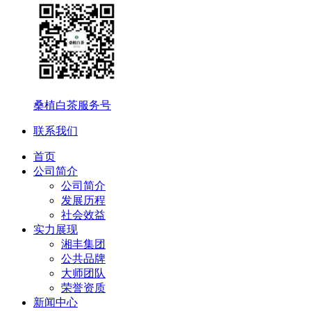
桑植白茶服务号
联系我们
首页
公司简介
公司简介
发展历程
社会效益
实力展现
湘丰集团
公共品牌
大师团队
荣誉资质
新闻中心