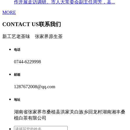
作开展走访调研。市人大常委会副主任周芳，县...
MORE
CONTACT US
联系我们
新工艺老茶味 张家界原生茶
电话
0744-6229998
邮箱
1287672008@qq.com
地址
湖南省张家界市桑植县洪家关白族乡回龙村湖南湘丰桑
植白茶有限公司