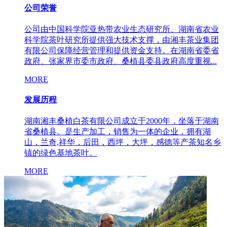
公司荣誉
公司由中国科学院亚热带农业生态研究所、湖南省农业
科学院茶叶研究所提供强大技术支撑，由湘丰茶业集团
有限公司保障经营管理和提供资金支持。在湖南省委省
政府、张家界市委市政府、桑植县委县政府高度重视...
MORE
发展历程
湖南湘丰桑植白茶有限公司成立于2000年，坐落于湖南
省桑植县。是生产加工，销售为一体的企业，拥有湖
山，兰奇,祥华，后田，西坪，大坪，感德等产茶知名乡
镇的绿色基地茶叶。
MORE