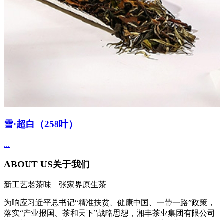
雪·超白（258叶）
...
ABOUT US
关于我们
新工艺老茶味 张家界原生茶
为响应习近平总书记“精准扶贫、健康中国、一带一路”政策，
落实“产业报国、茶和天下”战略思想，湘丰茶业集团有限公司