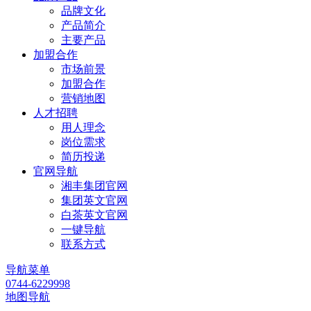
品牌文化
产品简介
主要产品
加盟合作
市场前景
加盟合作
营销地图
人才招聘
用人理念
岗位需求
简历投递
官网导航
湘丰集团官网
集团英文官网
白茶英文官网
一键导航
联系方式
导航菜单
0744-6229998
地图导航