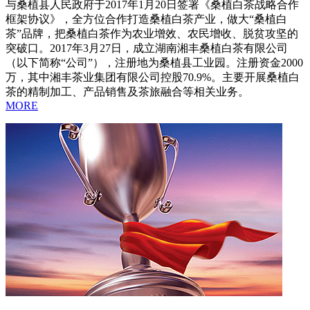
与桑植县人民政府于2017年1月20日签署《桑植白茶战略合作
框架协议》，全方位合作打造桑植白茶产业，做大“桑植白
茶”品牌，把桑植白茶作为农业增效、农民增收、脱贫攻坚的
突破口。2017年3月27日，成立湖南湘丰桑植白茶有限公司
（以下简称“公司”），注册地为桑植县工业园。注册资金2000
万，其中湘丰茶业集团有限公司控股70.9%。主要开展桑植白
茶的精制加工、产品销售及茶旅融合等相关业务。
MORE