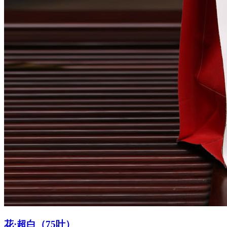
花·超白（75叶）